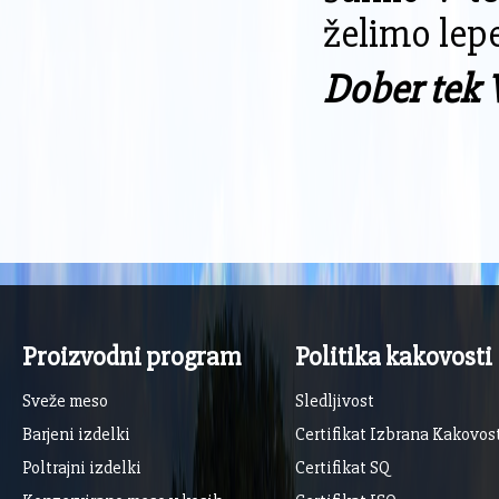
želimo lep
Dober tek 
Proizvodni program
Politika kakovosti
Sveže meso
Sledljivost
Barjeni izdelki
Certifikat Izbrana Kakovos
Poltrajni izdelki
Certifikat SQ