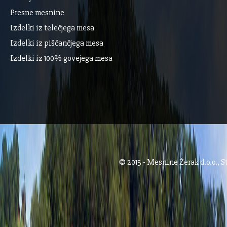
Presne mesnine
Izdelki iz telečjega mesa
Izdelki iz piščančjega mesa
Izdelki iz 100% govejega mesa
© 2015 - Mesnine Žerak d.o.o., S