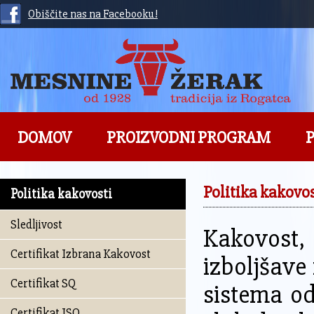
Obiščite nas na Facebooku!
DOMOV
PROIZVODNI PROGRAM
P
Politika kakovos
Politika kakovosti
Sledljivost
Kakovost,
Certifikat Izbrana Kakovost
izboljšave
Certifikat SQ
sistema od
Certifikat ISO